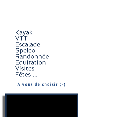
Les activités de
Bonaire
Kayak
VTT
Escalade
Speleo
Randonnée
Equitation
Visites
Fêtes ...
A vous de choisir ;-)