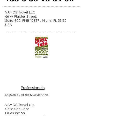
VAMOS Travel LLC
66 W Flagler Street,
Suite 900, PMB 10837 , Miami, FL 33130
USA
Professionels
© 2026 by Alizée & Olivier Ané.
VAMOS Travel c.a.
Calle San José
La Asuncion,