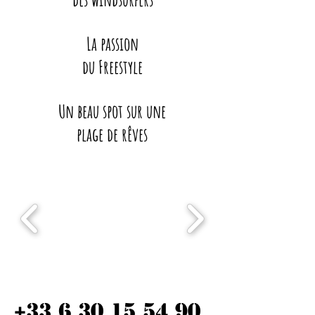
La passion
du Freestyle
Un beau spot sur une
plage de rêves
+33 6 30 15 54 90