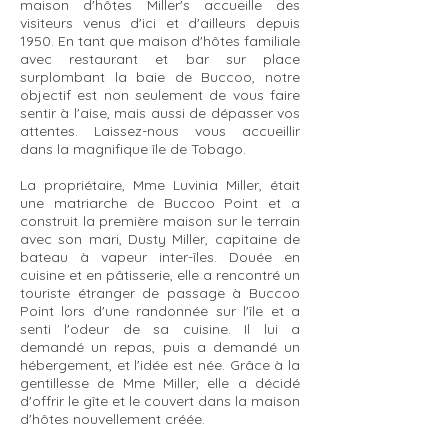
maison d'hôtes Miller's accueille des
visiteurs venus d'ici et d'ailleurs depuis
1950. En tant que maison d'hôtes familiale
avec restaurant et bar sur place
surplombant la baie de Buccoo, notre
objectif est non seulement de vous faire
sentir à l'aise, mais aussi de dépasser vos
attentes. Laissez-nous vous accueillir
dans la magnifique île de Tobago.
La propriétaire, Mme Luvinia Miller, était
une matriarche de Buccoo Point et a
construit la première maison sur le terrain
avec son mari, Dusty Miller, capitaine de
bateau à vapeur inter-îles. Douée en
cuisine et en pâtisserie, elle a rencontré un
touriste étranger de passage à Buccoo
Point lors d'une randonnée sur l'île et a
senti l'odeur de sa cuisine. Il lui a
demandé un repas, puis a demandé un
hébergement, et l'idée est née. Grâce à la
gentillesse de Mme Miller, elle a décidé
d'offrir le gîte et le couvert dans la maison
d'hôtes nouvellement créée.