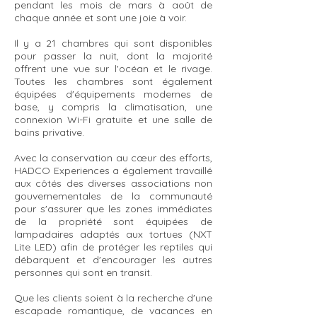
pendant les mois de mars à août de
chaque année et sont une joie à voir.
Il y a 21 chambres qui sont disponibles
pour passer la nuit, dont la majorité
offrent une vue sur l'océan et le rivage.
Toutes les chambres sont également
équipées d'équipements modernes de
base, y compris la climatisation, une
connexion Wi-Fi gratuite et une salle de
bains privative.
Avec la conservation au cœur des efforts,
HADCO Experiences a également travaillé
aux côtés des diverses associations non
gouvernementales de la communauté
pour s'assurer que les zones immédiates
de la propriété sont équipées de
lampadaires adaptés aux tortues (NXT
Lite LED) afin de protéger les reptiles qui
débarquent et d'encourager les autres
personnes qui sont en transit.
Que les clients soient à la recherche d'une
escapade romantique, de vacances en