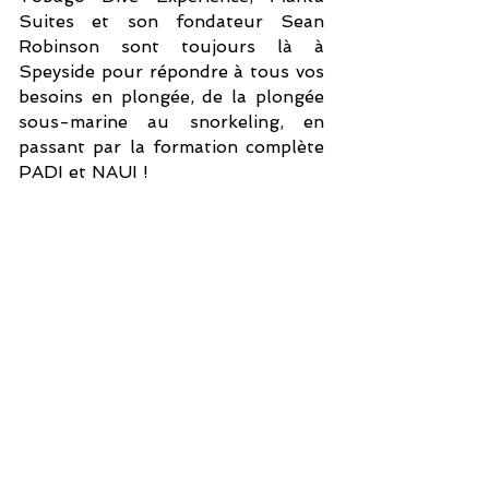
Suites et son fondateur Sean
Robinson sont toujours là à
Speyside pour répondre à tous vos
besoins en plongée, de la plongée
sous-marine au snorkeling, en
passant par la formation complète
PADI et NAUI !
cliquez sur les photos pour voir la galerie