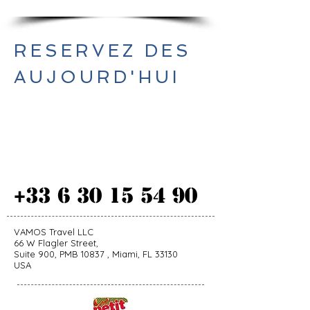
RESERVEZ DES
AUJOURD'HUI
G O
+33 6 30 15 54 90
VAMOS Travel LLC
66 W Flagler Street,
Suite 900, PMB 10837 , Miami, FL 33130
USA