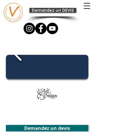
Demandez un DEVIS
TOBAGO & TRINIDAD
Facettes sauvages de la Caraïbe
Demandez un devis