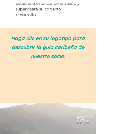
usted una estancia de ensueño y
supervisará su correcto
desarrollo.
Haga clic en su logotipo para
descubrir la guía caribeña de
nuestro socio.
A partir de
de
1.2
50€