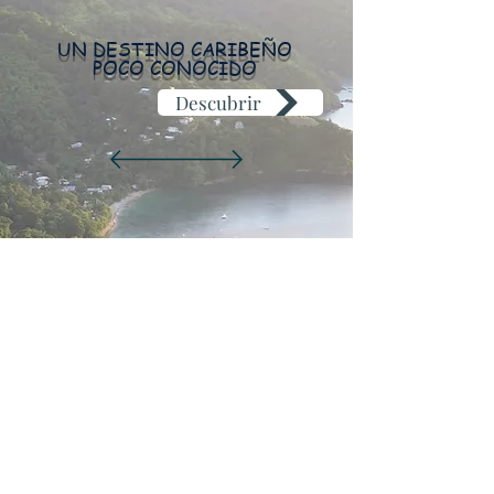
UN DESTINO CARIBEÑO
POCO CONOCIDO
Descubrir
+33 6 30 15 54 90