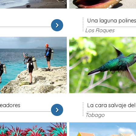
Una laguna polines
Los Roques
ceadores
La cara salvaje del
Tobago