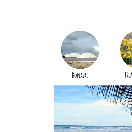
Isl
Bonaire