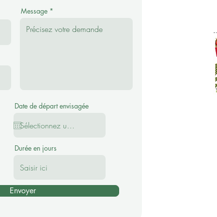
Message
Date de départ envisagée
Durée en jours
Envoyer