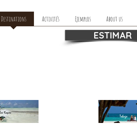
Destinations
Activités
Ejemplos
About us
ESTIMAR