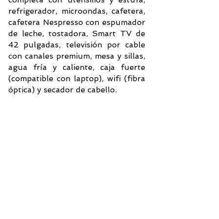
refrigerador, microondas, cafetera,
cafetera Nespresso con espumador
de leche, tostadora, Smart TV de
42 pulgadas, televisión por cable
con canales premium, mesa y sillas,
agua fría y caliente, caja fuerte
(compatible con laptop), wifi (fibra
óptica) y secador de cabello.
Haga clic en las fotos para ver la galería.